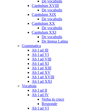
De vocabulis
Capitulum XVIII
De vocabulis
Capitulum XIX
De vocabulis
Capitulum XX
De vocabulis
Capitulum XXI
De vocabulis
De lingua Latina
Grammatica
Ab I ad III
Ab I ad VI
Ab I ad VIII
Ab I ad XI
Ab I ad XIII
Ab I ad XV
Ab I ad XVIII
Ab I ad XXI
Vocabula
Ab I ad II
Ab I ad IV
Verba in cruce
Responde
Ab I ad VI