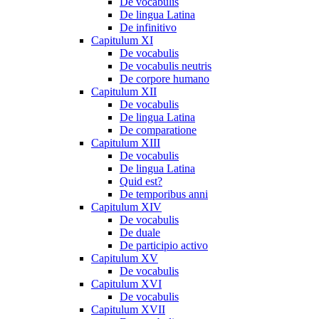
De vocabulis
De lingua Latina
De infinitivo
Capitulum XI
De vocabulis
De vocabulis neutris
De corpore humano
Capitulum XII
De vocabulis
De lingua Latina
De comparatione
Capitulum XIII
De vocabulis
De lingua Latina
Quid est?
De temporibus anni
Capitulum XIV
De vocabulis
De duale
De participio activo
Capitulum XV
De vocabulis
Capitulum XVI
De vocabulis
Capitulum XVII