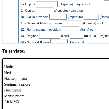
Tu es viator
Hodie
Heri
Hac septimana
Septimana priore
Hoc mense
Mense priore
Ab MMX