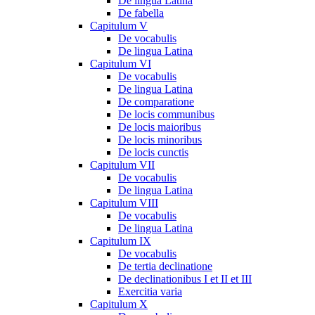
De lingua Latina
De fabella
Capitulum V
De vocabulis
De lingua Latina
Capitulum VI
De vocabulis
De lingua Latina
De comparatione
De locis communibus
De locis maioribus
De locis minoribus
De locis cunctis
Capitulum VII
De vocabulis
De lingua Latina
Capitulum VIII
De vocabulis
De lingua Latina
Capitulum IX
De vocabulis
De tertia declinatione
De declinationibus I et II et III
Exercitia varia
Capitulum X