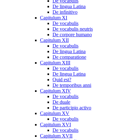
De vocabulis
De lingua Latina
De infinitivo
Capitulum XI
De vocabulis
De vocabulis neutris
De corpore humano
Capitulum XII
De vocabulis
De lingua Latina
De comparatione
Capitulum XIII
De vocabulis
De lingua Latina
Quid est?
De temporibus anni
Capitulum XIV
De vocabulis
De duale
De participio activo
Capitulum XV
De vocabulis
Capitulum XVI
De vocabulis
Capitulum XVII