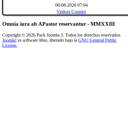
08-08-2026 07:04
Visitors Counter
Omnia iura ab APastor reservantur - MMXXIII
Copyright © 2026 Pack Joomla 3. Todos los derechos reservados.
Joomla!
es software libre, liberado bajo la
GNU General Public
License.