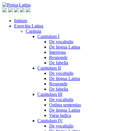
Initium
Exercitia Latina
Capitula
Capitulum I
De vocabulis
De lingua Latina
Interroga
Responde
De fabella
Capitulum II
De vocabulis
De lingua Latina
Responde
De fabella
Capitulum III
De vocabulis
Ordina sententias
De lingua Latina
Varia ludica
Capitulum IV
De vocabulis