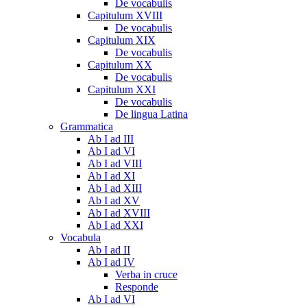
De vocabulis
Capitulum XVIII
De vocabulis
Capitulum XIX
De vocabulis
Capitulum XX
De vocabulis
Capitulum XXI
De vocabulis
De lingua Latina
Grammatica
Ab I ad III
Ab I ad VI
Ab I ad VIII
Ab I ad XI
Ab I ad XIII
Ab I ad XV
Ab I ad XVIII
Ab I ad XXI
Vocabula
Ab I ad II
Ab I ad IV
Verba in cruce
Responde
Ab I ad VI