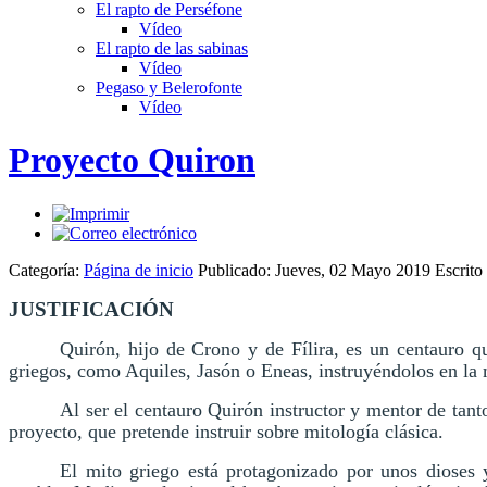
El rapto de Perséfone
Vídeo
El rapto de las sabinas
Vídeo
Pegaso y Belerofonte
Vídeo
Proyecto Quiron
Categoría:
Página de inicio
Publicado: Jueves, 02 Mayo 2019
Escrito
JUSTIFICACIÓN
Quirón, hijo de Crono y de Fílira, es un centauro 
griegos, como Aquiles, Jasón o Eneas, instruyéndolos en la mú
Al ser el centauro Quirón instructor y mentor de tan
proyecto, que pretende instruir sobre mitología clásica.
El mito griego está protagonizado por unos dioses y