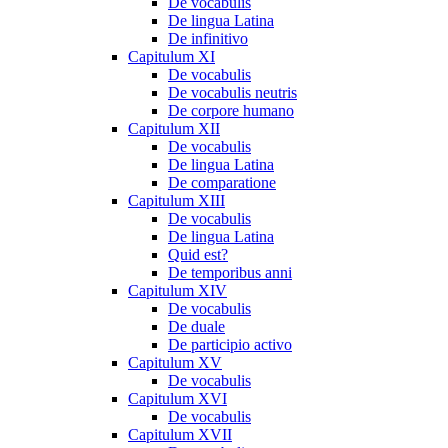
De vocabulis
De lingua Latina
De infinitivo
Capitulum XI
De vocabulis
De vocabulis neutris
De corpore humano
Capitulum XII
De vocabulis
De lingua Latina
De comparatione
Capitulum XIII
De vocabulis
De lingua Latina
Quid est?
De temporibus anni
Capitulum XIV
De vocabulis
De duale
De participio activo
Capitulum XV
De vocabulis
Capitulum XVI
De vocabulis
Capitulum XVII