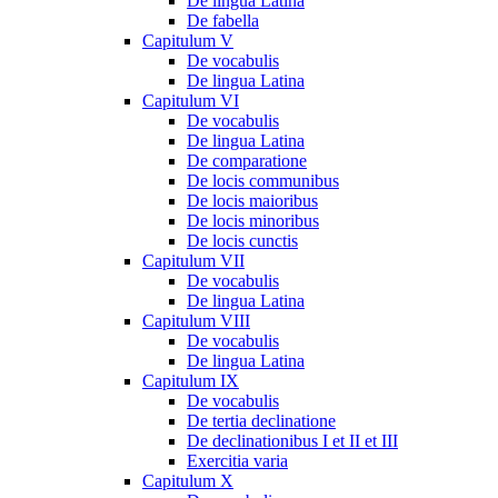
De lingua Latina
De fabella
Capitulum V
De vocabulis
De lingua Latina
Capitulum VI
De vocabulis
De lingua Latina
De comparatione
De locis communibus
De locis maioribus
De locis minoribus
De locis cunctis
Capitulum VII
De vocabulis
De lingua Latina
Capitulum VIII
De vocabulis
De lingua Latina
Capitulum IX
De vocabulis
De tertia declinatione
De declinationibus I et II et III
Exercitia varia
Capitulum X