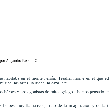
 por Alejandro Pastor dC
que habitaba en el monte Pelión, Tesalia, monte en el que 
sica, las artes, la lucha, la caza, etc.
tos héroes y protagonistas de mitos griegos, hemos pensado e
 héroes muy llamativos, fruto de la imaginación y de la tr