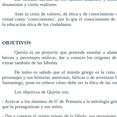
dinamismo y cierto realismo.
Ante la crisis de valores, de ética y de conocimiento 
virtud como ‘conocimiento’, por lo que el conocimiento de l
la educación ética de los ciudadanos.
OBJETIVOS
Quirón es un proyecto que pretende enseñar a alum
héroes y personajes míticos, dar a conocer los orígenes d
extrae también de las fábulas.
De todos es sabido que el mundo griego es la cuna de 
personajes y sus historias amorosas, bélicas o de aventuras 
Samaniego, pone en relieve cómo debe ser la ética de las c
Los objetivos de Quirón son:
- Acercar a los alumnos de 6º de Primaria a la mitología grie
que la protagonizan y sus mitos.
- Dar a conocer el origen griego de la fábula, sus personajes