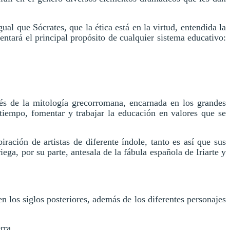
ual que Sócrates, que la ética está en la virtud, entendida la
ntará el principal propósito de cualquier sistema educativo:
s de la mitología grecorromana, encarnada en los grandes
tiempo, fomentar y trabajar la educación en valores que se
ración de artistas de diferente índole, tanto es así que sus
ga, por su parte, antesala de la fábula española de Iriarte y
en los siglos posteriores, además de los diferentes personajes
rra.