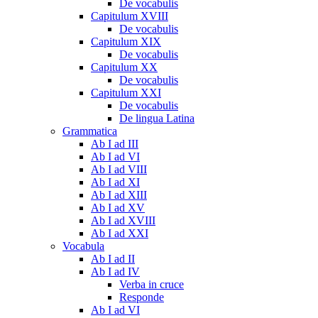
De vocabulis
Capitulum XVIII
De vocabulis
Capitulum XIX
De vocabulis
Capitulum XX
De vocabulis
Capitulum XXI
De vocabulis
De lingua Latina
Grammatica
Ab I ad III
Ab I ad VI
Ab I ad VIII
Ab I ad XI
Ab I ad XIII
Ab I ad XV
Ab I ad XVIII
Ab I ad XXI
Vocabula
Ab I ad II
Ab I ad IV
Verba in cruce
Responde
Ab I ad VI