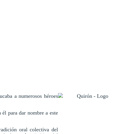
educaba a numerosos héroes
n él para dar nombre a este
adición oral colectiva del