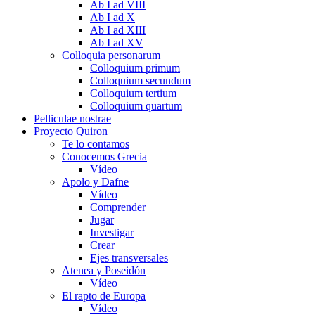
Ab I ad VIII
Ab I ad X
Ab I ad XIII
Ab I ad XV
Colloquia personarum
Colloquium primum
Colloquium secundum
Colloquium tertium
Colloquium quartum
Pelliculae nostrae
Proyecto Quiron
Te lo contamos
Conocemos Grecia
Vídeo
Apolo y Dafne
Vídeo
Comprender
Jugar
Investigar
Crear
Ejes transversales
Atenea y Poseidón
Vídeo
El rapto de Europa
Vídeo