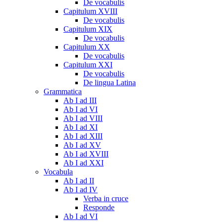
De vocabulis
Capitulum XVIII
De vocabulis
Capitulum XIX
De vocabulis
Capitulum XX
De vocabulis
Capitulum XXI
De vocabulis
De lingua Latina
Grammatica
Ab I ad III
Ab I ad VI
Ab I ad VIII
Ab I ad XI
Ab I ad XIII
Ab I ad XV
Ab I ad XVIII
Ab I ad XXI
Vocabula
Ab I ad II
Ab I ad IV
Verba in cruce
Responde
Ab I ad VI