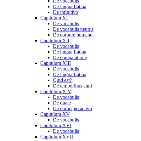
De vocabulis
De lingua Latina
De infinitivo
Capitulum XI
De vocabulis
De vocabulis neutris
De corpore humano
Capitulum XII
De vocabulis
De lingua Latina
De comparatione
Capitulum XIII
De vocabulis
De lingua Latina
Quid est?
De temporibus anni
Capitulum XIV
De vocabulis
De duale
De participio activo
Capitulum XV
De vocabulis
Capitulum XVI
De vocabulis
Capitulum XVII