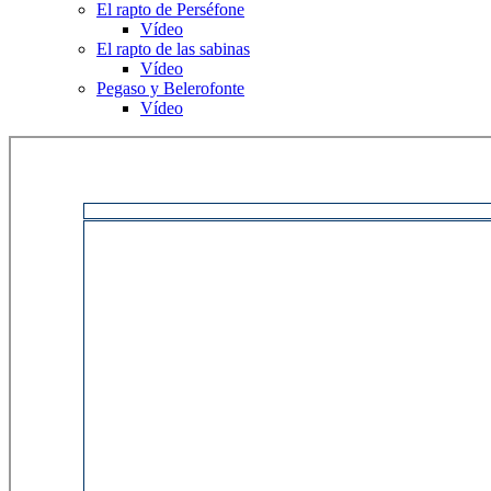
El rapto de Perséfone
Vídeo
El rapto de las sabinas
Vídeo
Pegaso y Belerofonte
Vídeo