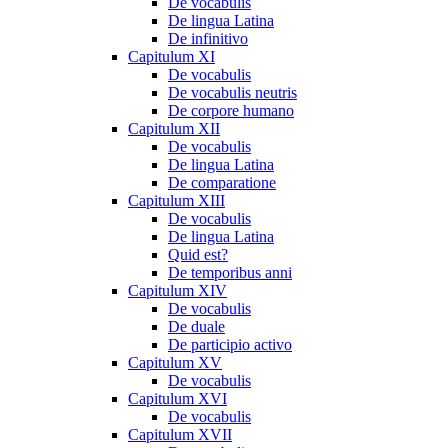
De vocabulis
De lingua Latina
De infinitivo
Capitulum XI
De vocabulis
De vocabulis neutris
De corpore humano
Capitulum XII
De vocabulis
De lingua Latina
De comparatione
Capitulum XIII
De vocabulis
De lingua Latina
Quid est?
De temporibus anni
Capitulum XIV
De vocabulis
De duale
De participio activo
Capitulum XV
De vocabulis
Capitulum XVI
De vocabulis
Capitulum XVII