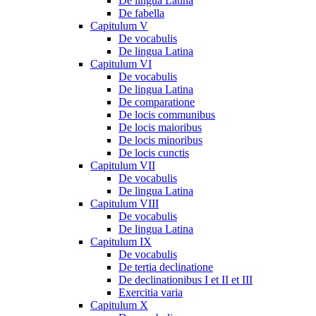
De lingua Latina
De fabella
Capitulum V
De vocabulis
De lingua Latina
Capitulum VI
De vocabulis
De lingua Latina
De comparatione
De locis communibus
De locis maioribus
De locis minoribus
De locis cunctis
Capitulum VII
De vocabulis
De lingua Latina
Capitulum VIII
De vocabulis
De lingua Latina
Capitulum IX
De vocabulis
De tertia declinatione
De declinationibus I et II et III
Exercitia varia
Capitulum X