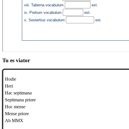
Tu es viator
Hodie
Heri
Hac septimana
Septimana priore
Hoc mense
Mense priore
Ab MMX