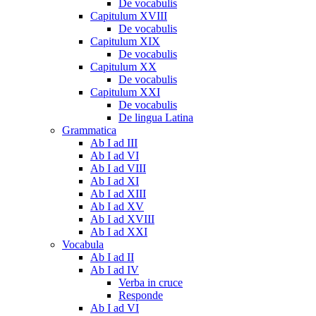
De vocabulis
Capitulum XVIII
De vocabulis
Capitulum XIX
De vocabulis
Capitulum XX
De vocabulis
Capitulum XXI
De vocabulis
De lingua Latina
Grammatica
Ab I ad III
Ab I ad VI
Ab I ad VIII
Ab I ad XI
Ab I ad XIII
Ab I ad XV
Ab I ad XVIII
Ab I ad XXI
Vocabula
Ab I ad II
Ab I ad IV
Verba in cruce
Responde
Ab I ad VI