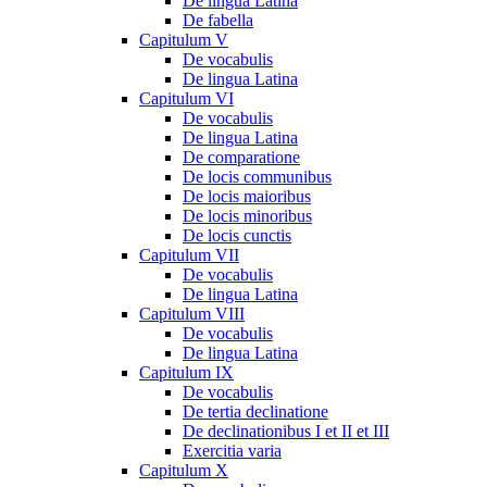
De lingua Latina
De fabella
Capitulum V
De vocabulis
De lingua Latina
Capitulum VI
De vocabulis
De lingua Latina
De comparatione
De locis communibus
De locis maioribus
De locis minoribus
De locis cunctis
Capitulum VII
De vocabulis
De lingua Latina
Capitulum VIII
De vocabulis
De lingua Latina
Capitulum IX
De vocabulis
De tertia declinatione
De declinationibus I et II et III
Exercitia varia
Capitulum X