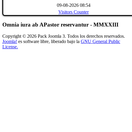
09-08-2026 08:54
Visitors Counter
Omnia iura ab APastor reservantur - MMXXIII
Copyright © 2026 Pack Joomla 3. Todos los derechos reservados.
Joomla!
es software libre, liberado bajo la
GNU General Public
License.