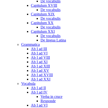
De vocabulis
Capitulum XVIII
De vocabulis
Capitulum XIX
De vocabulis
Capitulum XX
De vocabulis
Capitulum XXI
De vocabulis
De lingua Latina
Grammatica
Ab I ad III
Ab I ad VI
Ab I ad VIII
Ab I ad XI
Ab I ad XIII
Ab I ad XV
Ab I ad XVIII
Ab I ad XXI
Vocabula
Ab I ad II
Ab I ad IV
Verba in cruce
Responde
Ab I ad VI