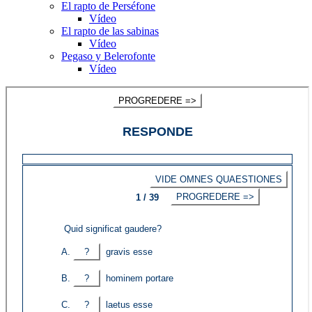
El rapto de Perséfone
Vídeo
El rapto de las sabinas
Vídeo
Pegaso y Belerofonte
Vídeo