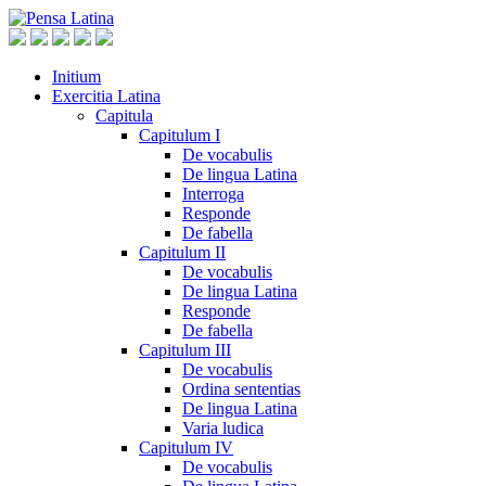
Initium
Exercitia Latina
Capitula
Capitulum I
De vocabulis
De lingua Latina
Interroga
Responde
De fabella
Capitulum II
De vocabulis
De lingua Latina
Responde
De fabella
Capitulum III
De vocabulis
Ordina sententias
De lingua Latina
Varia ludica
Capitulum IV
De vocabulis