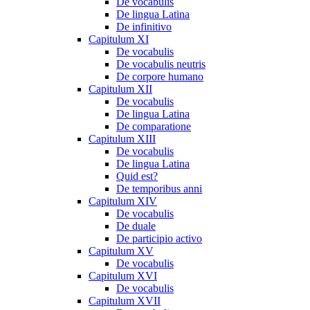
De vocabulis
De lingua Latina
De infinitivo
Capitulum XI
De vocabulis
De vocabulis neutris
De corpore humano
Capitulum XII
De vocabulis
De lingua Latina
De comparatione
Capitulum XIII
De vocabulis
De lingua Latina
Quid est?
De temporibus anni
Capitulum XIV
De vocabulis
De duale
De participio activo
Capitulum XV
De vocabulis
Capitulum XVI
De vocabulis
Capitulum XVII