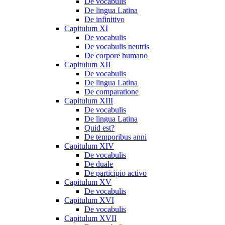
De vocabulis
De lingua Latina
De infinitivo
Capitulum XI
De vocabulis
De vocabulis neutris
De corpore humano
Capitulum XII
De vocabulis
De lingua Latina
De comparatione
Capitulum XIII
De vocabulis
De lingua Latina
Quid est?
De temporibus anni
Capitulum XIV
De vocabulis
De duale
De participio activo
Capitulum XV
De vocabulis
Capitulum XVI
De vocabulis
Capitulum XVII