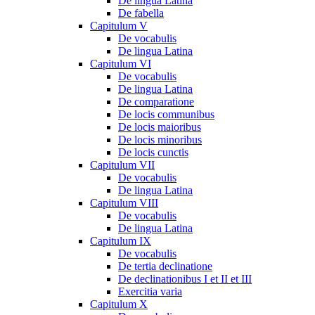
De lingua Latina
De fabella
Capitulum V
De vocabulis
De lingua Latina
Capitulum VI
De vocabulis
De lingua Latina
De comparatione
De locis communibus
De locis maioribus
De locis minoribus
De locis cunctis
Capitulum VII
De vocabulis
De lingua Latina
Capitulum VIII
De vocabulis
De lingua Latina
Capitulum IX
De vocabulis
De tertia declinatione
De declinationibus I et II et III
Exercitia varia
Capitulum X