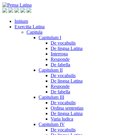
Initium
Exercitia Latina
Capitula
Capitulum I
De vocabulis
De lingua Latina
Interroga
Responde
De fabella
Capitulum II
De vocabulis
De lingua Latina
Responde
De fabella
Capitulum III
De vocabulis
Ordina sententias
De lingua Latina
Varia ludica
Capitulum IV
De vocabulis