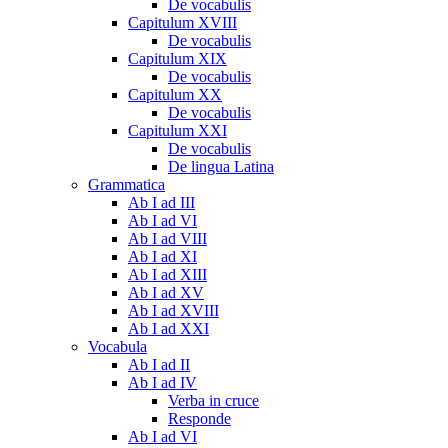
De vocabulis
Capitulum XVIII
De vocabulis
Capitulum XIX
De vocabulis
Capitulum XX
De vocabulis
Capitulum XXI
De vocabulis
De lingua Latina
Grammatica
Ab I ad III
Ab I ad VI
Ab I ad VIII
Ab I ad XI
Ab I ad XIII
Ab I ad XV
Ab I ad XVIII
Ab I ad XXI
Vocabula
Ab I ad II
Ab I ad IV
Verba in cruce
Responde
Ab I ad VI