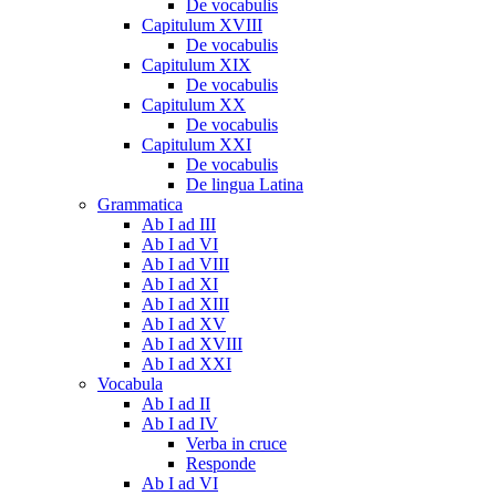
De vocabulis
Capitulum XVIII
De vocabulis
Capitulum XIX
De vocabulis
Capitulum XX
De vocabulis
Capitulum XXI
De vocabulis
De lingua Latina
Grammatica
Ab I ad III
Ab I ad VI
Ab I ad VIII
Ab I ad XI
Ab I ad XIII
Ab I ad XV
Ab I ad XVIII
Ab I ad XXI
Vocabula
Ab I ad II
Ab I ad IV
Verba in cruce
Responde
Ab I ad VI