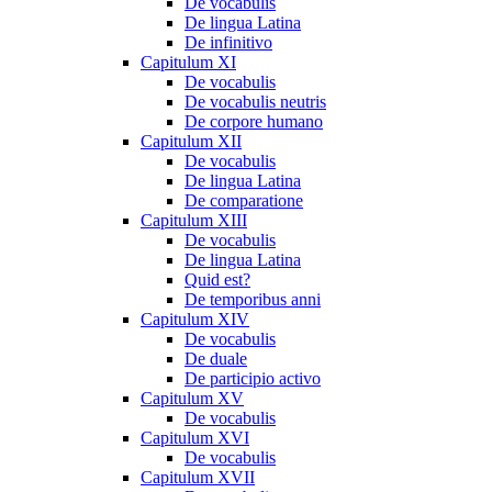
De vocabulis
De lingua Latina
De infinitivo
Capitulum XI
De vocabulis
De vocabulis neutris
De corpore humano
Capitulum XII
De vocabulis
De lingua Latina
De comparatione
Capitulum XIII
De vocabulis
De lingua Latina
Quid est?
De temporibus anni
Capitulum XIV
De vocabulis
De duale
De participio activo
Capitulum XV
De vocabulis
Capitulum XVI
De vocabulis
Capitulum XVII