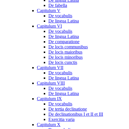
De lingua Latina
De fabella
Capitulum V
De vocabulis
De lingua Latina
Capitulum VI
De vocabulis
De lingua Latina
De comparatione
De locis communibus
De locis maioribus
De locis minoribus
De locis cunctis
Capitulum VII
De vocabulis
De lingua Latina
Capitulum VIII
De vocabulis
De lingua Latina
Capitulum IX
De vocabulis
De tertia declinatione
De declinationibus I et II et III
Exercitia varia
Capitulum X