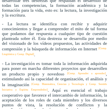
desarrollar tres destrezas que respaldan el desarrollo de
todas las competencias, la formación académica y la
formación para la vida, esto es: la lectura, la investigación
y la escritura.
- La lectura se identifica con recibir y adquirir
conocimientos y llegar a comprender el mito de tal forma
que podamos dar respuesta a cualquier tipo de cuestión
planteada sobre él. Esta destreza se desarrolla por medio
del visionado de los vídeos propuestos, las actividades de
compresión y la búsqueda de información en Internet
[Comp.
.
Lingüística y Comp. Digital]
- La investigación es tomar toda la información adquirida
para poner en marcha diferentes proyectos que desarrollen
un producto propio y novedoso
,
[Comp. Aprender a aprender]
estimulando así la capacidad de organización, el análisis y
la imaginación
[Comp. Matemática, Ciencias y Tecnología y Comp. Sentido
. Aquí es esencial el trabajo
Iniciativa y Espíritu Emprendedor]
cooperativo que favorece el intercambio de información, la
aceptación de los roles de cada miembro y los diversos
puntos de vista, la resolución de conflictos y la