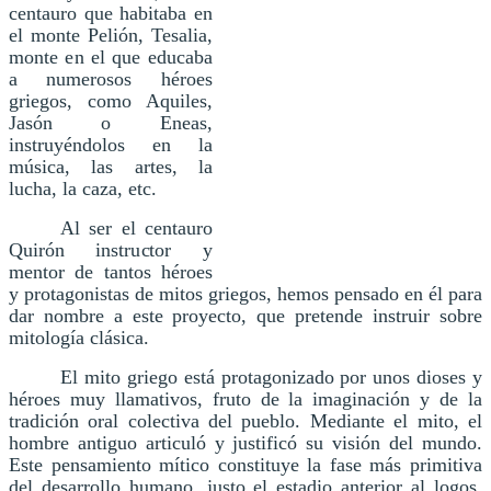
centauro que habitaba en
el monte Pelión, Tesalia,
monte en el que educaba
a numerosos héroes
griegos, como Aquiles,
Jasón o Eneas,
instruyéndolos en la
música, las artes, la
lucha, la caza, etc.
Al ser el centauro
Quirón instructor y
mentor de tantos héroes
y protagonistas de mitos griegos, hemos pensado en él para
dar nombre a este proyecto, que pretende instruir sobre
mitología clásica.
El mito griego está protagonizado por unos dioses y
héroes muy llamativos, fruto de la imaginación y de la
tradición oral colectiva del pueblo. Mediante el mito, el
hombre antiguo articuló y justificó su visión del mundo.
Este pensamiento mítico constituye la fase más primitiva
del desarrollo humano, justo el estadio anterior al logos,