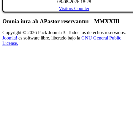
08-08-2026 18:28
Visitors Counter
Omnia iura ab APastor reservantur - MMXXIII
Copyright © 2026 Pack Joomla 3. Todos los derechos reservados.
Joomla!
es software libre, liberado bajo la
GNU General Public
License.