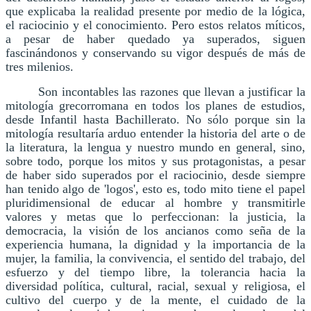
que explicaba la realidad presente por medio de la lógica,
el raciocinio y el conocimiento. Pero estos relatos míticos,
a pesar de haber quedado ya superados, siguen
fascinándonos y conservando su vigor después de más de
tres milenios.
Son incontables las razones que llevan a justificar la
mitología grecorromana en todos los planes de estudios,
desde Infantil hasta Bachillerato. No sólo porque sin la
mitología resultaría arduo entender la historia del arte o de
la literatura, la lengua y nuestro mundo en general, sino,
sobre todo, porque los mitos y sus protagonistas, a pesar
de haber sido superados por el raciocinio, desde siempre
han tenido algo de 'logos', esto es, todo mito tiene el papel
pluridimens
ional de educar al hombre y transmitirle
valores y metas que lo perfeccionan: la justicia, la
democracia, la visión de los ancianos como seña de la
experiencia humana, la dignidad y la importancia de la
mujer, la familia, la convivencia, el sentido del trabajo, del
esfuerzo y del tiempo libre, la tolerancia hacia la
diversidad política, cultural, racial, sexual y religiosa, el
cultivo del cuerpo y de la mente, el cuidado de la