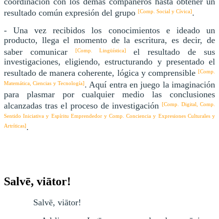
coordinación con los demás compañeros hasta obtener un
resultado común expresión del grupo
.
[Comp. Social y Cívica]
- Una vez recibidos los conocimientos e ideado un
producto, llega el momento de la escritura, es decir, de
saber comunicar
el resultado de sus
[Comp. Lingüística]
investigaciones, eligiendo, estructurando y presentado el
resultado de manera coherente, lógica y comprensible
[Comp.
. Aquí entra en juego la imaginación
Matemática, Ciencias y Tecnología]
para plasmar por cualquier medio las conclusiones
alcanzadas tras el proceso de investigación
[Comp. Digital, Comp.
Sentido Iniciativa y Espíritu Emprendedor y Comp. Conciencia y Expresiones Culturales y
.
Artríticas]
Salvē, viātor!
Salvē, viātor!